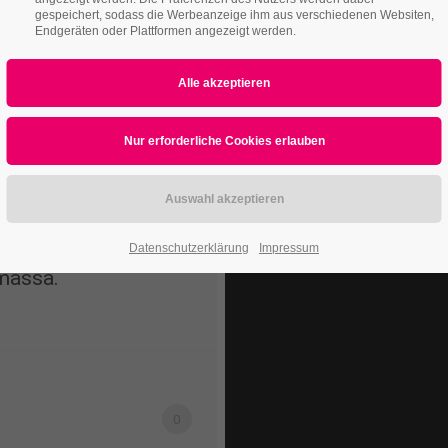
gespeichert, sodass die Werbeanzeige ihm aus verschiedenen Websiten,
Endgeräten oder Plattformen angezeigt werden.
iscing elit.
Datenschutzerklärung
Impressum
massa.
0