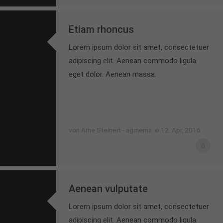
Etiam rhoncus
Lorem ipsum dolor sit amet, consectetuer
adipiscing elit. Aenean commodo ligula
eget dolor. Aenean massa.
von Arne Steinert - agmema
12. Apr, 2016
0
Aenean vulputate
Lorem ipsum dolor sit amet, consectetuer
adipiscing elit. Aenean commodo ligula