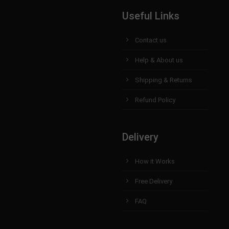
Useful Links
Contact us
Help & About us
Shipping & Returns
Refund Policy
Delivery
How it Works
Free Delivery
FAQ