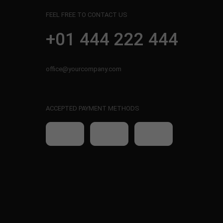
FEEL FREE TO CONTACT US
+01 444 222 444
office@yourcompany.com
ACCEPTED PAYMENT METHODS