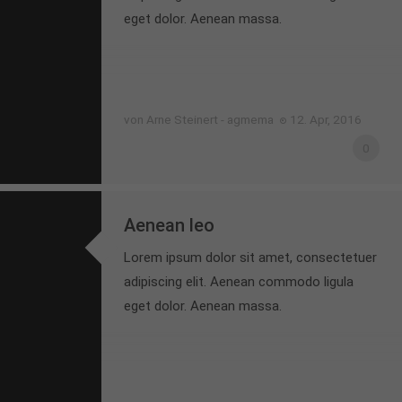
eget dolor. Aenean massa.
von Arne Steinert - agmema
12. Apr, 2016
0
Aenean leo
Lorem ipsum dolor sit amet, consectetuer
adipiscing elit. Aenean commodo ligula
eget dolor. Aenean massa.