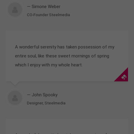
— Simone Weber
CO-Founder Steelmedia
A wonderful serenity has taken possession of my
entire soul, like these sweet mornings of spring
which I enjoy with my whole heart.
— John Spooky
Designer, Steelmedia