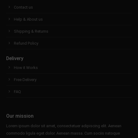
Contact us
Help & About us
Shipping & Returns
Refund Policy
Delivery
How it Works
Free Delivery
FAQ
Our mission
Lorem ipsum dolor sit amet, consectetuer adipiscing elit. Aenean
commodo ligula eget dolor. Aenean massa. Cum sociis natoque