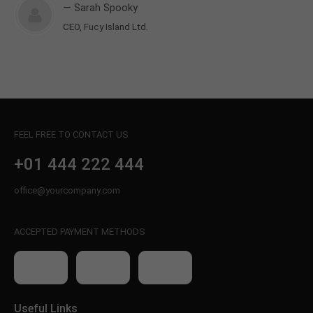
— Sarah Spooky
CEO, Fucy Island Ltd.
FEEL FREE TO CONTACT US
+01 444 222 444
office@yourcompany.com
ACCEPTED PAYMENT METHODS
Useful Links