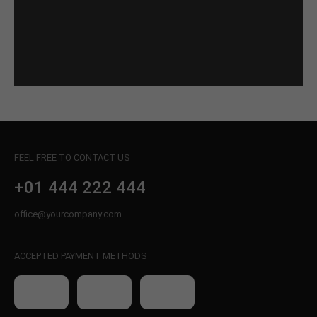
FEEL FREE TO CONTACT US
+01 444 222 444
office@yourcompany.com
ACCEPTED PAYMENT METHODS