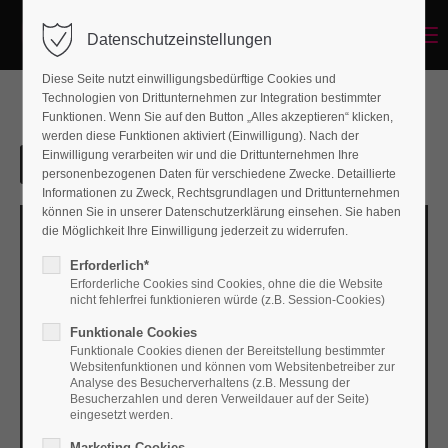
Menu
Datenschutzeinstellungen
Diese Seite nutzt einwilligungsbedürftige Cookies und
Technologien von Drittunternehmen zur Integration bestimmter
Funktionen. Wenn Sie auf den Button „Alles akzeptieren“ klicken,
werden diese Funktionen aktiviert (Einwilligung). Nach der
Einwilligung verarbeiten wir und die Drittunternehmen Ihre
personenbezogenen Daten für verschiedene Zwecke. Detaillierte
Informationen zu Zweck, Rechtsgrundlagen und Drittunternehmen
können Sie in unserer Datenschutzerklärung einsehen. Sie haben
die Möglichkeit Ihre Einwilligung jederzeit zu widerrufen.
Erforderlich*
Erforderliche Cookies sind Cookies, ohne die die Website
nicht fehlerfrei funktionieren würde (z.B. Session-Cookies)
Funktionale Cookies
Funktionale Cookies dienen der Bereitstellung bestimmter
Websitenfunktionen und können vom Websitenbetreiber zur
Analyse des Besucherverhaltens (z.B. Messung der
Besucherzahlen und deren Verweildauer auf der Seite)
eingesetzt werden.
Marketing Cookies