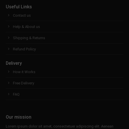
Useful Links
Contact us
Help & About us
Shipping & Returns
Refund Policy
Delivery
How it Works
Free Delivery
FAQ
Our mission
Lorem ipsum dolor sit amet, consectetuer adipiscing elit. Aenean