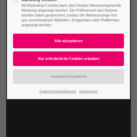
Mit Marketing-Cookies kann dem Nutzer interessengerechte
Werbung angezeigt werden. Die Präferenzen des Nutzers
werden dabei gespeichert, sodass die Werbeanzeige ihm
aus verschiedenen Websiten, Endgeräten oder Plattformen
angezeigt werden.
Datenschutzerklärung
Impressum