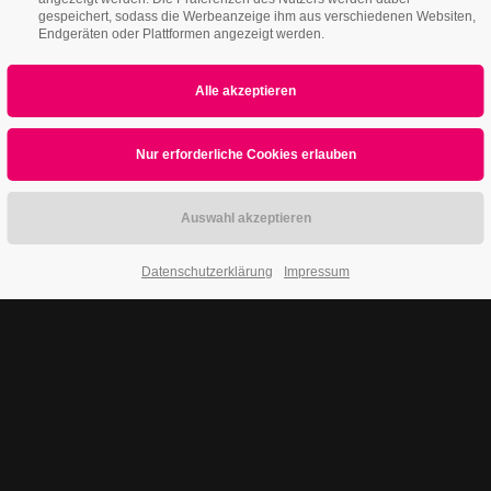
gespeichert, sodass die Werbeanzeige ihm aus verschiedenen Websiten,
Endgeräten oder Plattformen angezeigt werden.
Datenschutzerklärung
Impressum