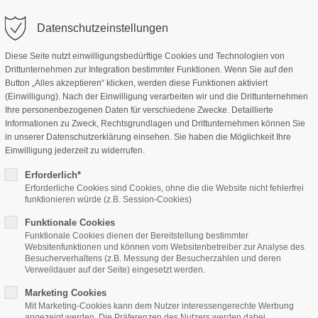
Datenschutzeinstellungen
Diese Seite nutzt einwilligungsbedürftige Cookies und Technologien von
Drittunternehmen zur Integration bestimmter Funktionen. Wenn Sie auf den
Home
Features
Page Presets
Button „Alles akzeptieren“ klicken, werden diese Funktionen aktiviert
(Einwilligung). Nach der Einwilligung verarbeiten wir und die Drittunternehmen
Ihre personenbezogenen Daten für verschiedene Zwecke. Detaillierte
Informationen zu Zweck, Rechtsgrundlagen und Drittunternehmen können Sie
in unserer Datenschutzerklärung einsehen. Sie haben die Möglichkeit Ihre
Einwilligung jederzeit zu widerrufen.
Erforderlich*
Erforderliche Cookies sind Cookies, ohne die die Website nicht fehlerfrei
funktionieren würde (z.B. Session-Cookies)
(Kommentare: 0)
Funktionale Cookies
Funktionale Cookies dienen der Bereitstellung bestimmter
Websitenfunktionen und können vom Websitenbetreiber zur Analyse des
Besucherverhaltens (z.B. Messung der Besucherzahlen und deren
Verweildauer auf der Seite) eingesetzt werden.
Marketing Cookies
Mit Marketing-Cookies kann dem Nutzer interessengerechte Werbung
angezeigt werden. Die Präferenzen des Nutzers werden dabei