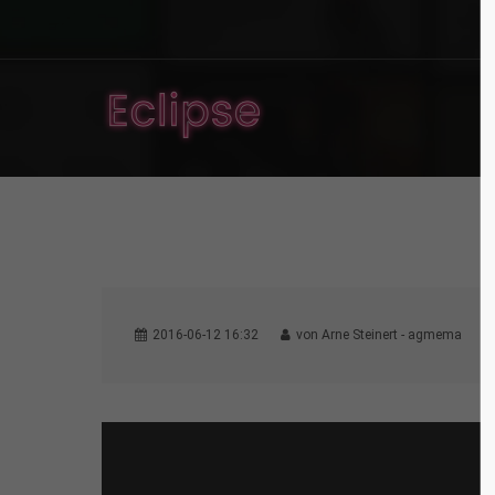
2016-06-12 16:32
von Arne Steinert - agmema