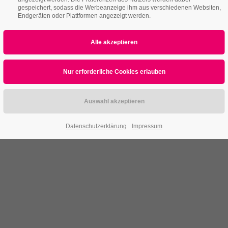
gespeichert, sodass die Werbeanzeige ihm aus verschiedenen Websiten,
Endgeräten oder Plattformen angezeigt werden.
Datenschutzerklärung
Impressum