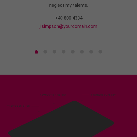
neglect my talents.
+49 800 4334
j.simpson@yourdomain.com