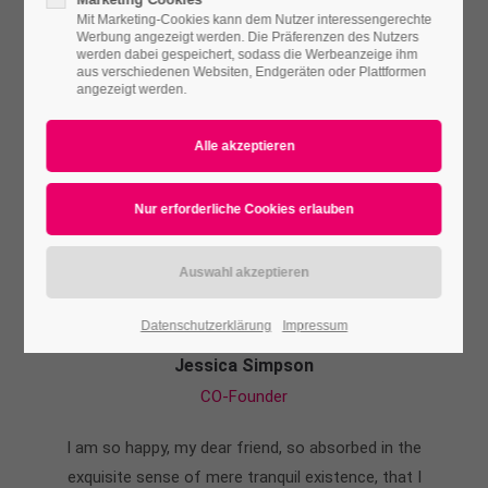
Mit Marketing-Cookies kann dem Nutzer interessengerechte
Werbung angezeigt werden. Die Präferenzen des Nutzers
werden dabei gespeichert, sodass die Werbeanzeige ihm
aus verschiedenen Websiten, Endgeräten oder Plattformen
angezeigt werden.
Datenschutzerklärung
Impressum
Jessica Simpson
CO-Founder
I am so happy, my dear friend, so absorbed in the
exquisite sense of mere tranquil existence, that I