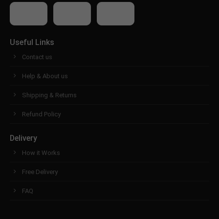
Useful Links
Contact us
Help & About us
Shipping & Returns
Refund Policy
Delivery
How it Works
Free Delivery
FAQ