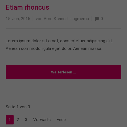
Etiam rhoncus
15. Jun, 2015
von Arne Steinert - agmema
0
Lorem ipsum dolor sit amet, consectetuer adipiscing elit.
Aenean commodo ligula eget dolor. Aenean massa.
Weiterlesen …
Seite 1 von 3
1
2
3
Vorwärts
Ende