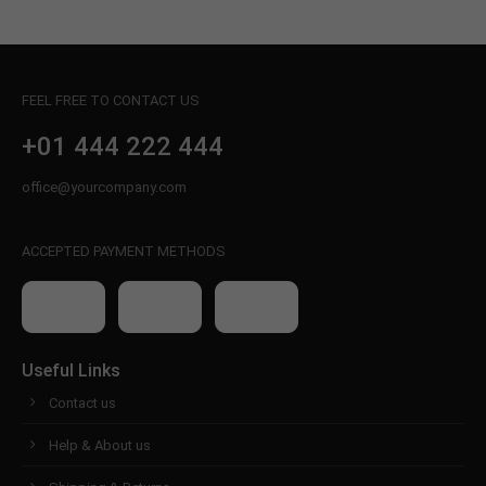
FEEL FREE TO CONTACT US
+01 444 222 444
office@yourcompany.com
ACCEPTED PAYMENT METHODS
Useful Links
Contact us
Help & About us