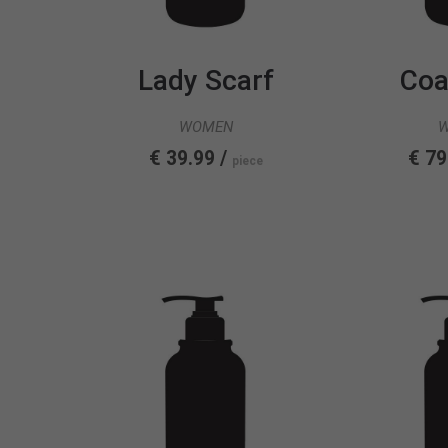
Lady Scarf
Coa
WOMEN
€ 39.99 /
€ 79
piece