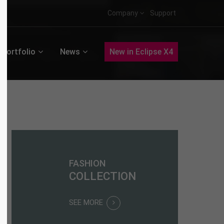
Company
Support
Portfolio
News
New in Eclipse X4
FASHION
COLLECTION
SEE MORE