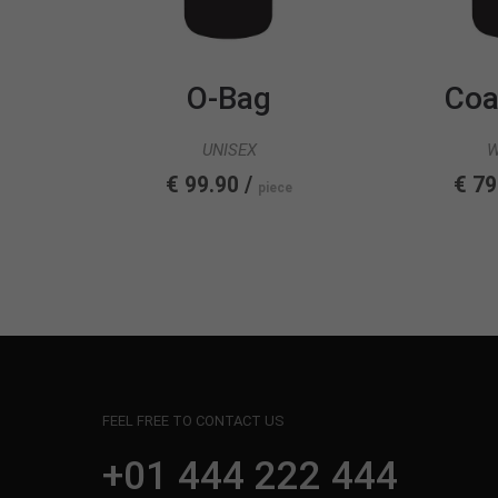
O-Bag
Coa
UNISEX
€ 99.90 /
€ 79
piece
FEEL FREE TO CONTACT US
+01 444 222 444