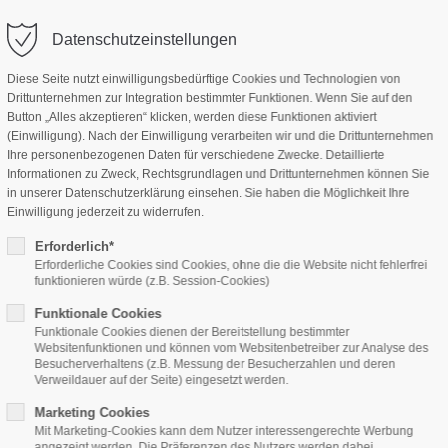
Datenschutzeinstellungen
Diese Seite nutzt einwilligungsbedürftige Cookies und Technologien von
Drittunternehmen zur Integration bestimmter Funktionen. Wenn Sie auf den
Home
Features
Page Presets
Button „Alles akzeptieren“ klicken, werden diese Funktionen aktiviert
(Einwilligung). Nach der Einwilligung verarbeiten wir und die Drittunternehmen
Ihre personenbezogenen Daten für verschiedene Zwecke. Detaillierte
Informationen zu Zweck, Rechtsgrundlagen und Drittunternehmen können Sie
in unserer Datenschutzerklärung einsehen. Sie haben die Möglichkeit Ihre
Einwilligung jederzeit zu widerrufen.
Erforderlich*
Erforderliche Cookies sind Cookies, ohne die die Website nicht fehlerfrei
funktionieren würde (z.B. Session-Cookies)
Funktionale Cookies
Funktionale Cookies dienen der Bereitstellung bestimmter
Websitenfunktionen und können vom Websitenbetreiber zur Analyse des
Besucherverhaltens (z.B. Messung der Besucherzahlen und deren
Verweildauer auf der Seite) eingesetzt werden.
Marketing Cookies
Mit Marketing-Cookies kann dem Nutzer interessengerechte Werbung
angezeigt werden. Die Präferenzen des Nutzers werden dabei