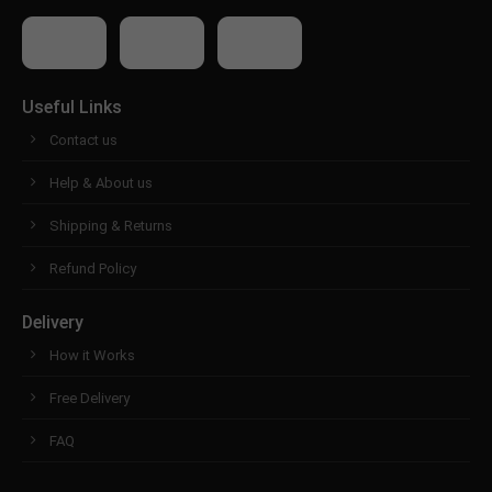
Useful Links
Contact us
Help & About us
Shipping & Returns
Refund Policy
Delivery
How it Works
Free Delivery
FAQ