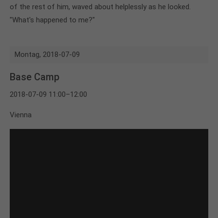
of the rest of him, waved about helplessly as he looked.
"What's happened to me?"
Montag,
2018-07-09
Base Camp
2018-07-09 11:00–12:00
Vienna