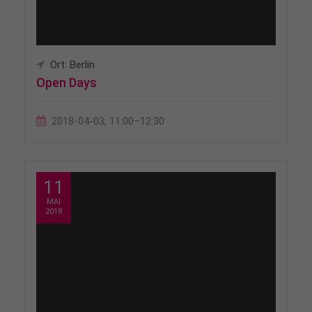
Ort: Berlin
Open Days
2018-04-03, 11:00–12:30
11
MAI
2018