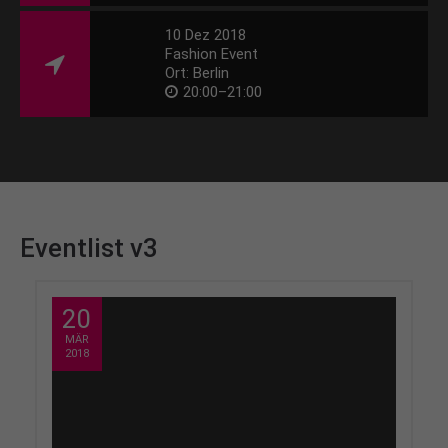
10 Dez 2018
Fashion Event
Ort: Berlin
20:00–21:00
Eventlist v3
20
MÄR
2018