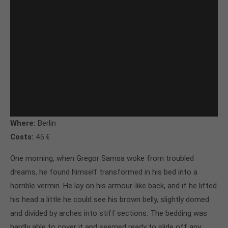
Where:
Berlin
Costs:
45 €
One morning, when Gregor Samsa woke from troubled
dreams, he found himself transformed in his bed into a
horrible vermin. He lay on his armour-like back, and if he lifted
his head a little he could see his brown belly, slightly domed
and divided by arches into stiff sections. The bedding was
hardly able to cover it and seemed ready to slide off any