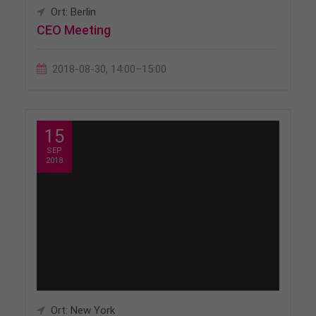
Ort: Berlin
CEO Meeting
2018-08-30, 14:00–15:00
15
SEP
2018
Ort: New York