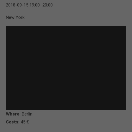
2018-09-15 19:00–20:00
New York
Where:
Berlin
Costs:
45 €