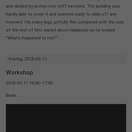
and divided by arches into stiff sections. The bedding was
hardly able to cover it and seemed ready to slide off any
moment. His many legs, pitifully thin compared with the size
of the rest of him, waved about helplessly as he looked.
"What's happened to me?"
Freitag,
2018-05-11
Workshop
2018-05-11 16:00–17:00
Berlin