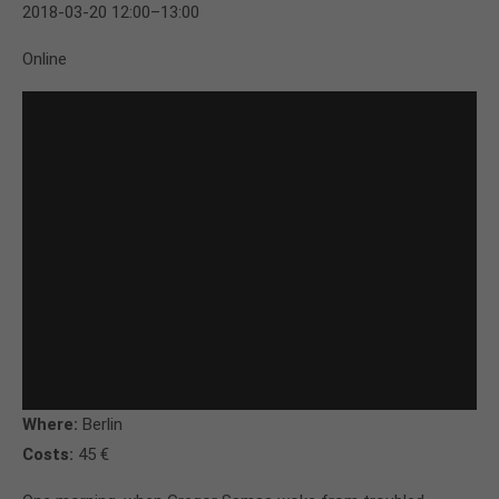
2018-03-20 12:00–13:00
Online
Where:
Berlin
Costs:
45 €