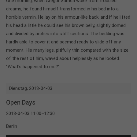
One morning, when Gregor Samsa woke from troubled
dreams, he found himself transformed in his bed into a
horrible vermin. He lay on his armour-like back, and if he lifted
his head a little he could see his brown belly, slightly domed
and divided by arches into stiff sections. The bedding was
hardly able to cover it and seemed ready to slide off any
moment. His many legs, pitifully thin compared with the size
of the rest of him, waved about helplessly as he looked.
"What's happened to me?"
Dienstag,
2018-04-03
Open Days
2018-04-03 11:00–12:30
Berlin