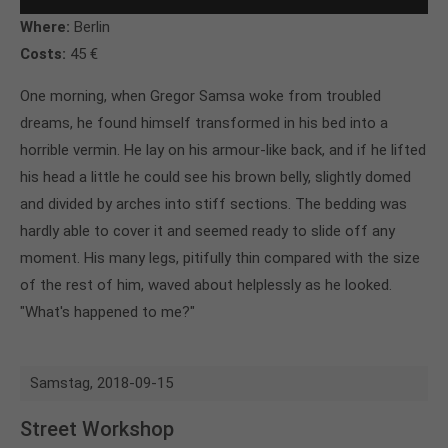
Where:
Berlin
Costs:
45 €
One morning, when Gregor Samsa woke from troubled
dreams, he found himself transformed in his bed into a
horrible vermin. He lay on his armour-like back, and if he lifted
his head a little he could see his brown belly, slightly domed
and divided by arches into stiff sections. The bedding was
hardly able to cover it and seemed ready to slide off any
moment. His many legs, pitifully thin compared with the size
of the rest of him, waved about helplessly as he looked.
"What's happened to me?"
Samstag,
2018-09-15
Street Workshop