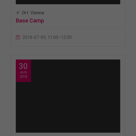
Ort: Vienna
Base Camp
2018-07-09, 11:00–12:00
30
AUG
2018