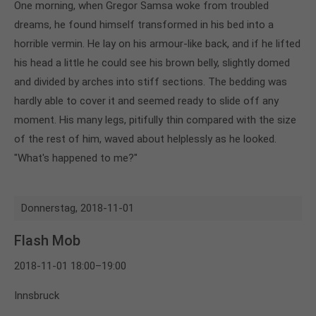
One morning, when Gregor Samsa woke from troubled
dreams, he found himself transformed in his bed into a
horrible vermin. He lay on his armour-like back, and if he lifted
his head a little he could see his brown belly, slightly domed
and divided by arches into stiff sections. The bedding was
hardly able to cover it and seemed ready to slide off any
moment. His many legs, pitifully thin compared with the size
of the rest of him, waved about helplessly as he looked.
"What's happened to me?"
Donnerstag,
2018-11-01
Flash Mob
2018-11-01 18:00–19:00
Innsbruck