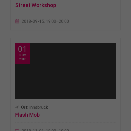
Street Workshop
2018-09-15, 19:00–20:00
01
NOV
2018
Ort: Innsbruck
Flash Mob