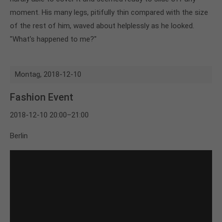
moment. His many legs, pitifully thin compared with the size
of the rest of him, waved about helplessly as he looked.
"What's happened to me?"
Montag,
2018-12-10
Fashion Event
2018-12-10 20:00–21:00
Berlin