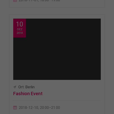
2018-11-01, 18:00–19:00
10
DEZ
2018
Ort: Berlin
Fashion Event
2018-12-10, 20:00–21:00