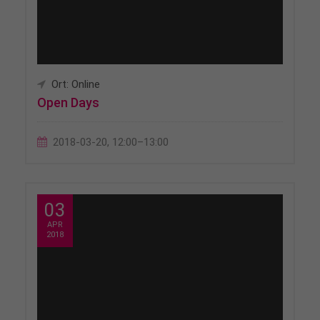
Ort: Online
Open Days
2018-03-20, 12:00–13:00
03
APR
2018