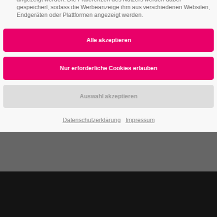
gespeichert, sodass die Werbeanzeige ihm aus verschiedenen Websiten,
Endgeräten oder Plattformen angezeigt werden.
Datenschutzerklärung
Impressum