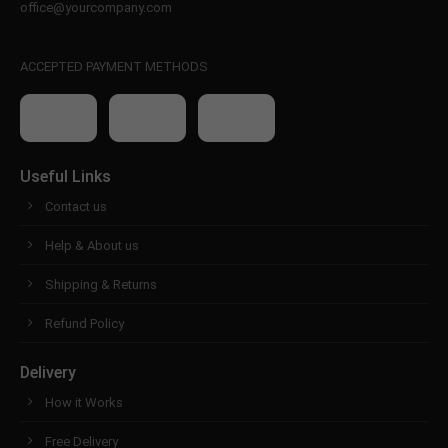
office@yourcompany.com
ACCEPTED PAYMENT METHODS
Useful Links
Contact us
Help & About us
Shipping & Returns
Refund Policy
Delivery
How it Works
Free Delivery