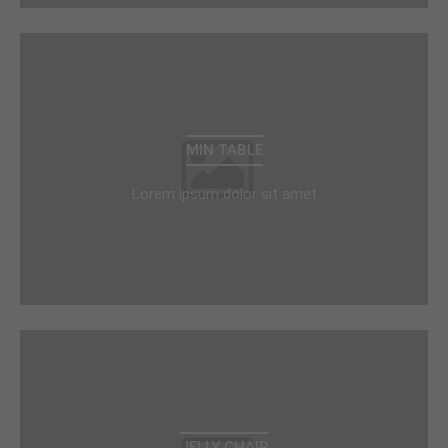
MIN TABLE
Lorem ipsum dolor sit amet
JELLY CHAIR