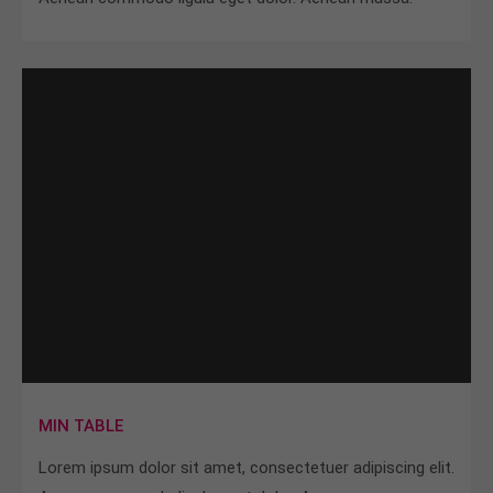
MIN TABLE
Lorem ipsum dolor sit amet, consectetuer adipiscing elit.