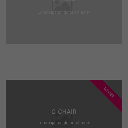
Lorem ipsum dolor sit amet
BANNER
O-CHAIR
Lorem ipsum dolor sit amet