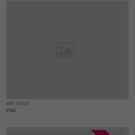
MIN TABLE
€980