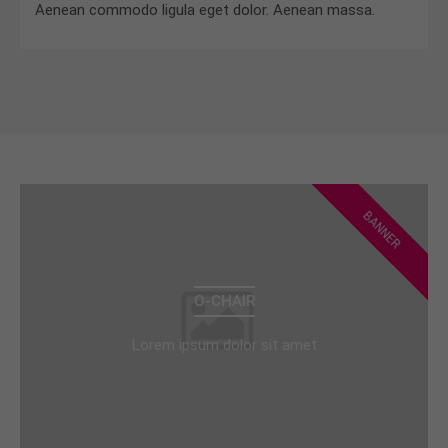
Aenean commodo ligula eget dolor. Aenean massa.
BANNER
O-CHAIR
Lorem ipsum dolor sit amet