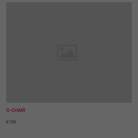
O-CHAIR
€190