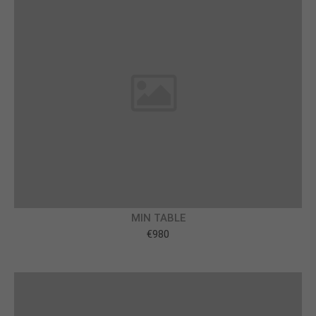
MIN TABLE
€980