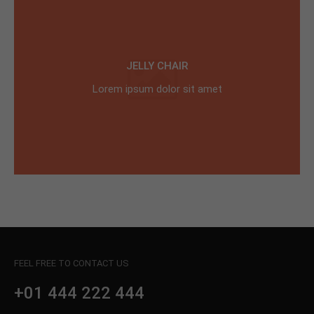
JELLY CHAIR
Lorem ipsum dolor sit amet
FEEL FREE TO CONTACT US
+01 444 222 444