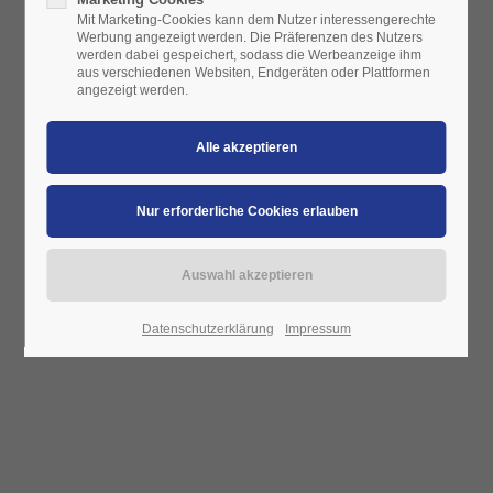
Mit Marketing-Cookies kann dem Nutzer interessengerechte
Werbung angezeigt werden. Die Präferenzen des Nutzers
werden dabei gespeichert, sodass die Werbeanzeige ihm
aus verschiedenen Websiten, Endgeräten oder Plattformen
angezeigt werden.
Datenschutzerklärung
Impressum