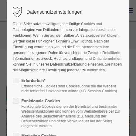
Menu
Datenschutzeinstellungen
Diese Seite nutzt einwilligungsbedürftige Cookies und
Technologien von Drittunternehmen zur Integration bestimmter
Tragwerksplanung und Bauphysik
Funktionen. Wenn Sie auf den Button „Alles akzeptieren“ klicken,
werden diese Funktionen aktiviert (Einwilligung). Nach der
Einwilligung verarbeiten wir und die Drittunternehmen Ihre
personenbezogenen Daten für verschiedene Zwecke. Detaillierte
Informationen zu Zweck, Rechtsgrundlagen und Drittunternehmen
können Sie in unserer Datenschutzerklärung einsehen. Sie haben
die Möglichkeit Ihre Einwilligung jederzeit zu widerrufen.
Erforderlich*
Erforderliche Cookies sind Cookies, ohne die die Website
nicht fehlerfrei funktionieren würde (z.B. Session-Cookies)
Funktionale Cookies
Funktionale Cookies dienen der Bereitstellung bestimmter
Websitenfunktionen und können vom Websitenbetreiber zur
Analyse des Besucherverhaltens (z.B. Messung der
Besucherzahlen und deren Verweildauer auf der Seite)
eingesetzt werden.
Marketing Cookies